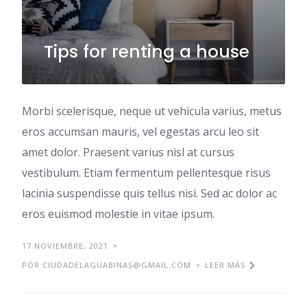
Tips for renting a house
Morbi scelerisque, neque ut vehicula varius, metus
eros accumsan mauris, vel egestas arcu leo sit
amet dolor. Praesent varius nisl at cursus
vestibulum. Etiam fermentum pellentesque risus
lacinia suspendisse quis tellus nisi. Sed ac dolor ac
eros euismod molestie in vitae ipsum.
17 NOVIEMBRE, 2021
POR CIUDADELAGUABINAS@GMAIL.COM
LEER MÁS