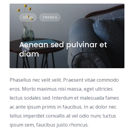
IDEAS
TRENDS
Aenean sed pulvinar et
diam
Phasellus nec velit velit. Praesent vitae commodo
eros. Morbi maximus nisi massa, eget ultricies
lectus sodales sed. Interdum et malesuada fames
ac ante ipsum primis in faucibus. In ac dolor nec
tellus imperdiet convallis at vel odio nunc luctus
ipsum sem, faucibus justo rhoncus.