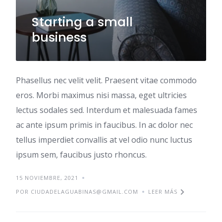
Starting a small
business
Phasellus nec velit velit. Praesent vitae commodo
eros. Morbi maximus nisi massa, eget ultricies
lectus sodales sed. Interdum et malesuada fames
ac ante ipsum primis in faucibus. In ac dolor nec
tellus imperdiet convallis at vel odio nunc luctus
ipsum sem, faucibus justo rhoncus.
15 NOVIEMBRE, 2021
POR CIUDADELAGUABINAS@GMAIL.COM
LEER MÁS